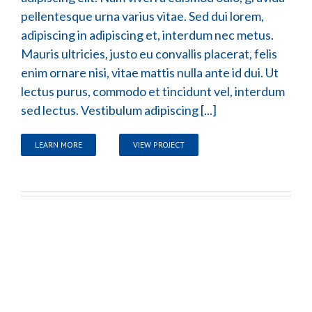
pellentesque urna varius vitae. Sed dui lorem,
adipiscing in adipiscing et, interdum nec metus.
Mauris ultricies, justo eu convallis placerat, felis
enim ornare nisi, vitae mattis nulla ante id dui. Ut
lectus purus, commodo et tincidunt vel, interdum
sed lectus. Vestibulum adipiscing [...]
LEARN MORE
VIEW PROJECT